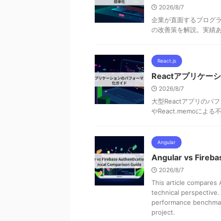
2026/8/7
企業が直面するプログラ
の改善策を解説。実績
React.js
Reactアプリケ
2026/8/7
大型Reactアプリの
やReact.memoに
Angular
Angular vs Fireba
2026/8/7
This article compares
technical perspective.
performance benchmark
project.