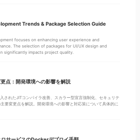
elopment Trends & Package Selection Guide
lopment focuses on enhancing user experience and
mance. The selection of packages for UI/UX design and
significantly impacts project quality.
能と変更点：開発環境への影響を解説
で導入されたJITコンパイラ改善、スカラー型宣言強制化、セキュリテ
の主要変更点を解説。開発環境への影響と対応策について具体的に
 マイクロサービスのDockerデプロイ手順