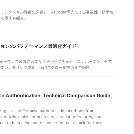
ミングスキル評価の課題と、AtCoder導入による客観性・効率性
ある事例も紹介。
ーションのパフォーマンス最適化ガイド
パフォーマンス改善に必要な最適化手順を紹介。コンポーネント分割
よる不要レンダリング防止、仮想スクロール技術まで網羅。
se Authentication: Technical Comparison Guide
 Angular and Firebase authentication methods from a
 It details implementation steps, security features, and
s to help developers choose the best stack for their