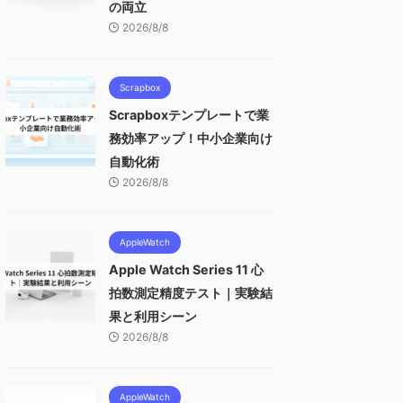
の両立
2026/8/8
Scrapbox
Scrapboxテンプレートで業
務効率アップ！中小企業向け
自動化術
2026/8/8
AppleWatch
Apple Watch Series 11 心
拍数測定精度テスト｜実験結
果と利用シーン
2026/8/8
AppleWatch