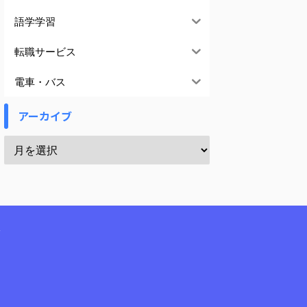
語学学習
転職サービス
電車・バス
アーカイブ
報