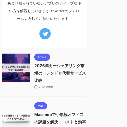
あまり知られていないアプリのディープな使
い方を解説していきます！twitterのフォロ
ーもよろしくお願いいたします！
Anyca
2026年カーシェアリング市
場のトレンドと代替サービス
比較
2026/8/8
Mac
Mac miniで小規模オフィス
の課題を解決｜コストと効率