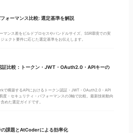
tのパフォーマンス比較: 選定基準を解説
のパフォーマンス差をビルドプロセスやバンドルサイズ、SSR環境での実
ロジェクト要件に応じた選定基準をお伝えします。
API認証比較：トークン・JWT・OAuth2.0・APIキーの
meworkで構築するAPIにおけるトークン認証・JWT・OAuth2.0・API
易度・セキュリティ・パフォーマンスの3軸で比較。最新技術動向
も含めた選定ガイドです。
の課題とAtCoderによる効率化