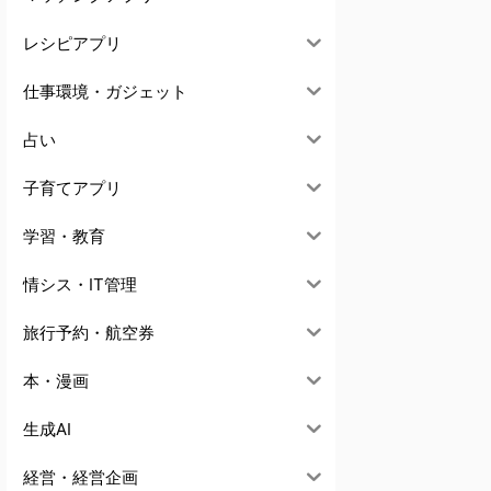
レシピアプリ
仕事環境・ガジェット
占い
子育てアプリ
学習・教育
情シス・IT管理
旅行予約・航空券
本・漫画
生成AI
経営・経営企画