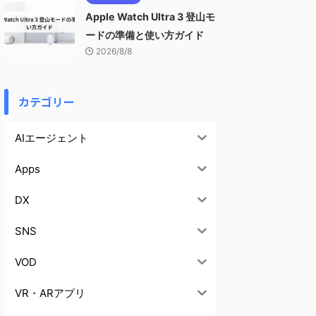
Apple Watch Ultra 3 登山モ
ードの準備と使い方ガイド
2026/8/8
カテゴリー
AIエージェント
Apps
DX
SNS
VOD
VR・ARアプリ