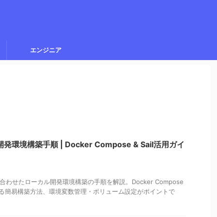
エンジニア
er開発環境構築手順 | Docker Compose & Sail活用ガイ
を組み合わせたローカル開発環境構築の手順を解説。Docker Compose
による簡易構築方法、環境変数管理・ボリューム設定がポイントで