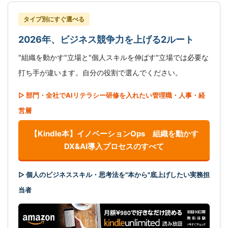
タイプ別にすぐ選べる
2026年、ビジネス競争力を上げる2ルート
"組織を動かす"立場と"個人スキルを伸ばす"立場では必要な
打ち手が違います。自分の役割で選んでください。
▷ 部門・全社でAIリテラシー研修を入れたい管理職・人事・経
営層
【Kindle本】イノベーションOps 組織を動かす
DX&AI導入プロセスのすべて
▷ 個人のビジネススキル・思考法を"本から"底上げしたい実務担
当者