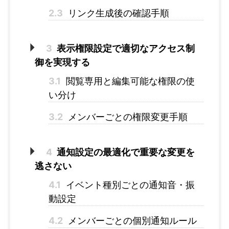
2.3
リンク生成後の確認手順
3
表示権限設定で適切なアクセス制
御を実現する
3.1
閲覧専用と編集可能な権限の使
い分け
3.2
メンバーごとの権限変更手順
4
通知設定の最適化で重要な変更を
逃さない
4.1
イベント種別ごとの通知音・振
動設定
4.2
メンバーごとの個別通知ルール