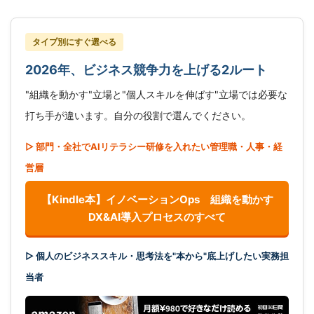
タイプ別にすぐ選べる
2026年、ビジネス競争力を上げる2ルート
"組織を動かす"立場と"個人スキルを伸ばす"立場では必要な
打ち手が違います。自分の役割で選んでください。
▷ 部門・全社でAIリテラシー研修を入れたい管理職・人事・経
営層
【Kindle本】イノベーションOps 組織を動かす
DX&AI導入プロセスのすべて
▷ 個人のビジネススキル・思考法を"本から"底上げしたい実務担
当者