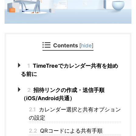
Contents
[
hide
]
1
TimeTreeでカレンダー共有を始め
る前に
2
招待リンクの作成・送信手順
（iOS/Android共通）
2.1
カレンダー選択と共有オプション
の設定
2.2
QRコードによる共有手順