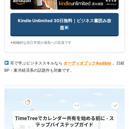
Kindle Unlimited 30日無料｜ビジネス書読み放
題
※積極的な自己学習が成長への近道です
耳で学ぶビジネススキルなら
オーディオブックAudible
。日経
BP・東洋経済系の話題作も対象です。