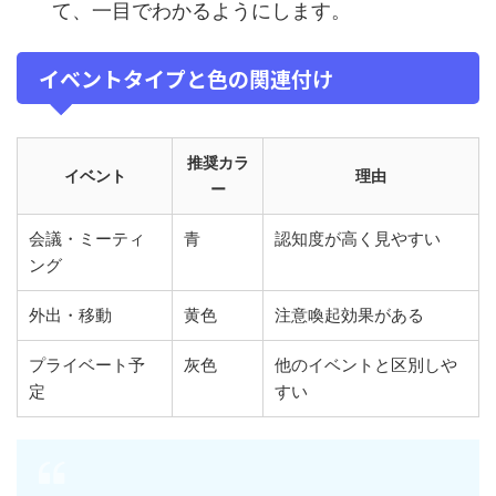
て、一目でわかるようにします。
イベントタイプと色の関連付け
推奨カラ
イベント
理由
ー
会議・ミーティ
青
認知度が高く見やすい
ング
外出・移動
黄色
注意喚起効果がある
プライベート予
灰色
他のイベントと区別しや
定
すい