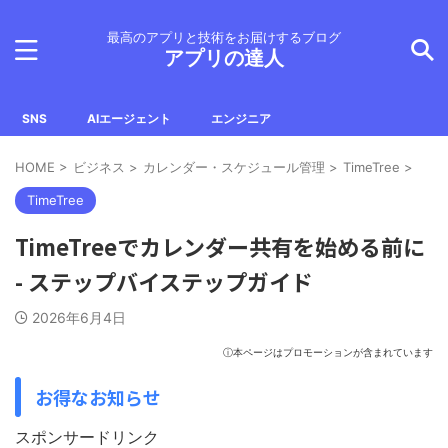
最高のアプリと技術をお届けするブログ
アプリの達人
SNS
AIエージェント
エンジニア
HOME
>
ビジネス
>
カレンダー・スケジュール管理
>
TimeTree
>
TimeTree
TimeTreeでカレンダー共有を始める前に
- ステップバイステップガイド
2026年6月4日
ⓘ本ページはプロモーションが含まれています
お得なお知らせ
スポンサードリンク