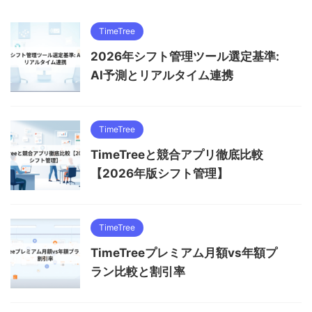
TimeTree
2026年シフト管理ツール選定基準:
AI予測とリアルタイム連携
TimeTree
TimeTreeと競合アプリ徹底比較
【2026年版シフト管理】
TimeTree
TimeTreeプレミアム月額vs年額プ
ラン比較と割引率