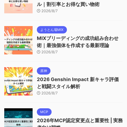
ル｜割引率とお得な買い物術
2026/8/7
ようとん場MIX
MIXブリーディングの成功組み合わせ
術｜最強個体を作成する最新理論
2026/8/7
原神
2026 Genshin Impact 新キャラ評価
と戦闘スタイル解析
2026/8/7
MCP
2026年MCP認定変更点と重要性 | 実務