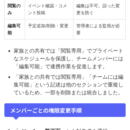
閲覧の
イベント確認・コメ
編集は不可。誤った変
み
ント投稿
更を防ぐ
編集可
予定追加/削除・変更
管理者による監視が必
能
要
家族との共有では「閲覧専用」でプライベート
なスケジュールを保護し、チームメンバーには
「編集可能」で連携作業を促進します。
「家族との共有では閲覧専用」「チームには編
集可能」という記述は他のセクションで重複し
ているため、一部を削除または統合しました。
メンバーごとの権限変更手順