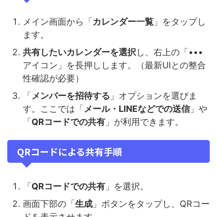
メイン画面から「
カレンダー一覧
」をタップし
ます。
共有したいカレンダーを選択
し、右上の「•••
アイコン」を長押しします。（最新UIとの整合
性確認が必要）
「
メンバーを招待する
」オプションを選びま
す。ここでは「
メール・LINEなどでの送信
」や
「
QRコードでの共有
」が利用できます。
QRコードによる共有手順
「
QRコードでの共有
」を選択。
画面下部の「
生成
」ボタンをタップし、QRコー
ドを表示させます。