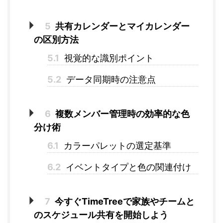
5
共有カレンダーとマイカレンダー
の区別方法
5.1
視覚的な識別ポイント
5.2
データ同期時の注意点
6
複数メンバー管理時の効率的な色
分け術
6.1
カラーパレットの選定基準
6.2
イベントタイプと色の関連付け
7
今すぐTimeTreeで家族やチームと
のスケジュール共有を開始しよう