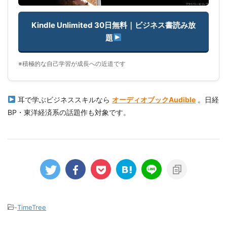
Kindle Unlimited 30日無料｜ビジネス書読み放
題
※積極的な自己学習が成長への近道です
耳で学ぶビジネススキルなら
オーディオブックAudible
。日経
BP・東洋経済系の話題作も対象です。
-
TimeTree