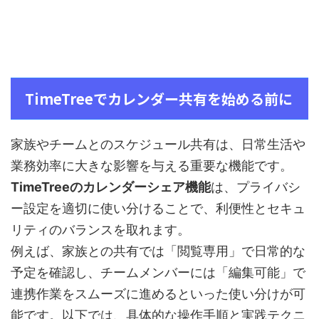
TimeTreeでカレンダー共有を始める前に
家族やチームとのスケジュール共有は、日常生活や
業務効率に大きな影響を与える重要な機能です。
TimeTreeのカレンダーシェア機能
は、プライバシ
ー設定を適切に使い分けることで、利便性とセキュ
リティのバランスを取れます。
例えば、家族との共有では「閲覧専用」で日常的な
予定を確認し、チームメンバーには「編集可能」で
連携作業をスムーズに進めるといった使い分けが可
能です。以下では、具体的な操作手順と実践テクニ