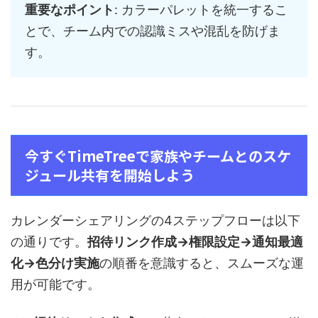
重要なポイント
: カラーパレットを統一するこ
とで、チーム内での認識ミスや混乱を防げま
す。
今すぐTimeTreeで家族やチームとのスケ
ジュール共有を開始しよう
カレンダーシェアリングの4ステップフローは以下
の通りです。
招待リンク作成→権限設定→通知最適
化→色分け実施
の順番を意識すると、スムーズな運
用が可能です。