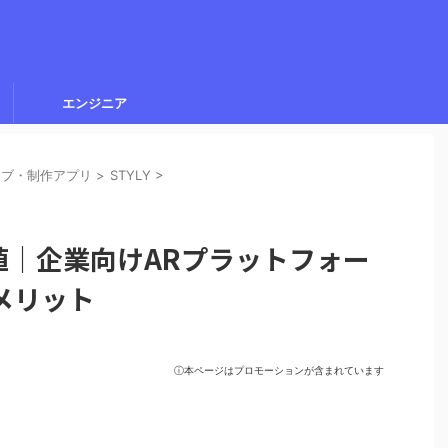
エンジニア
ィブ・制作アプリ
>
STYLY
>
価値｜企業向けARプラットフォー
メリット
ⓘ本ページはプロモーションが含まれています