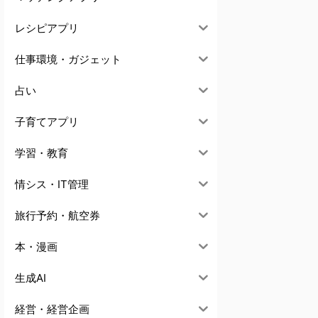
レシピアプリ
仕事環境・ガジェット
占い
子育てアプリ
学習・教育
情シス・IT管理
旅行予約・航空券
本・漫画
生成AI
経営・経営企画