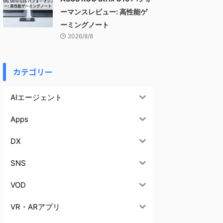
ーマンスレビュー: 高性能ゲ
ーミングノート
2026/8/8
カテゴリー
AIエージェント
Apps
DX
SNS
VOD
VR・ARアプリ