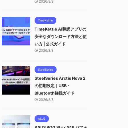
2026/8/8
TimeKettle
TimeKettle AI翻訳アプリの
安全なダウンロード方法と使
い方 | 公式ガイド
2026/8/8
SteelSeries
SteelSeries Arctis Nova 2
の初期設定｜USB・
Bluetooth接続ガイド
2026/8/8
ASUS
ASUS ROG Strix G16 パフォ