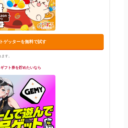
トゲッターを無料で試す
れます。
てギフト券を貯めたいなら