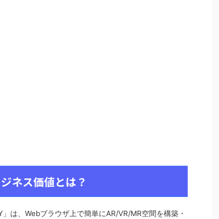
るビジネス価値とは？
Y」は、Webブラウザ上で簡単にAR/VR/MR空間を構築・