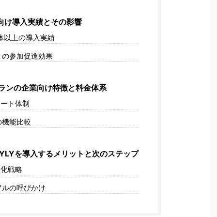
向け導入実績とその影響
団体以上の導入実績
トの参加促進効果
roプランの企業向け特徴と料金体系
ート体制
の機能比較
YLYを導入するメリットと次のステップ
化戦略
アルの呼びかけ