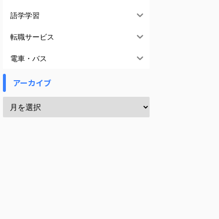
語学学習
転職サービス
電車・バス
アーカイブ