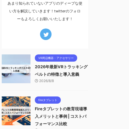
あまり知られていないアプリのディープな使
い方を解説していきます！twitterのフォロ
ーもよろしくお願いいたします！
VR周辺機器・アクセサリー
2026年最新VRトラッキング
ベルトの特徴と導入意義
2026/8/8
fireタブレット
Fireタブレットの教育現場導
入メリットと事例 | コストパ
フォーマンス比較