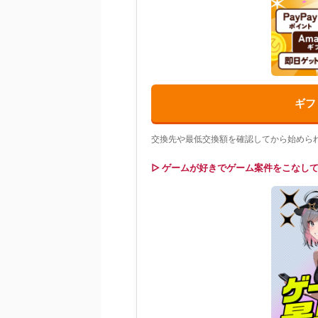
ギフ
交換先や最低交換額を確認してから始めら
▷ ゲームが好きでゲーム案件をこなし